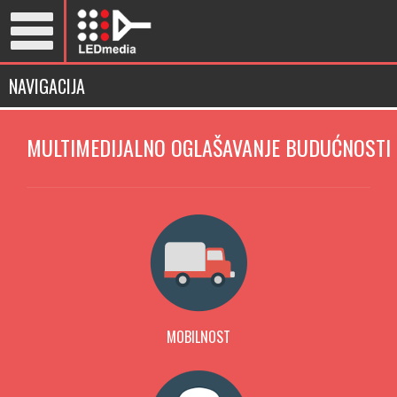
NAVIGACIJA
MULTIMEDIJALNO OGLAŠAVANJE BUDUĆNOSTI
MOBILNOST